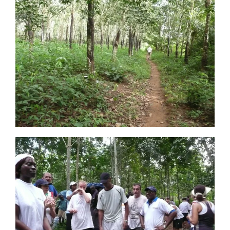
CLIQUEZ POUR VISUALISER
CLIQUEZ POUR VISUALISER