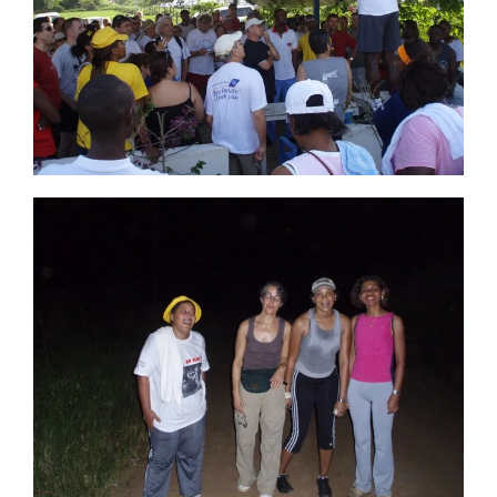
CLIQUEZ POUR VISUALISER
CLIQUEZ POUR VISUALISER